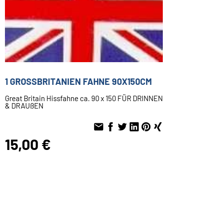
1 GROSSBRITANIEN FAHNE 90X150CM
Great Britain Hissfahne ca. 90 x 150 FÜR DRINNEN
& DRAUßEN
15,00 €
Inkl. 19 % USt. zzgl.
Versand
Sofort ab Lager