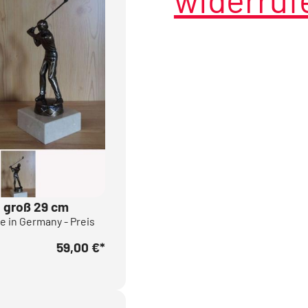
ll groß 29 cm
de in Germany - Preis
59,00 €
*