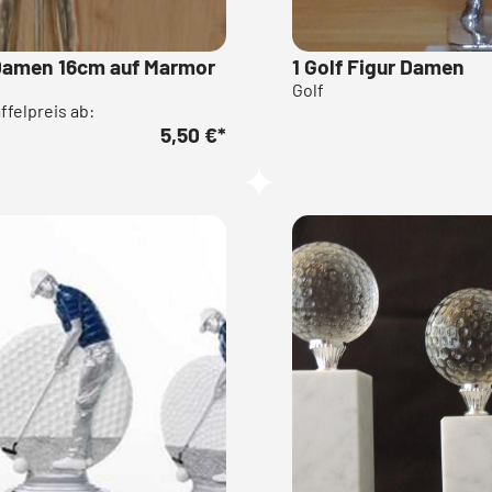
 Damen 16cm auf Marmor
1 Golf Figur Damen
Golf
affelpreis ab:
5,50 €
*