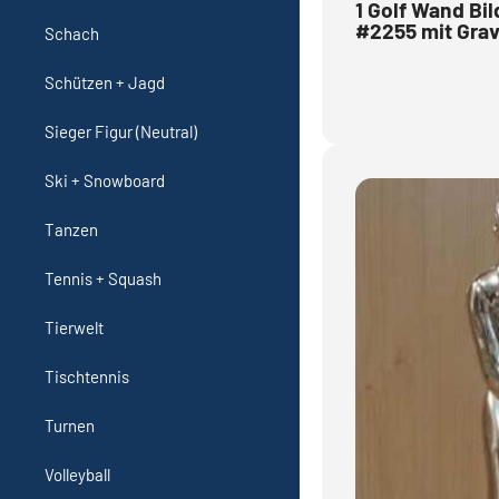
1 Golf Wand Bi
#2255 mit Grav
Schach
Schützen + Jagd
Sieger Figur (Neutral)
Ski + Snowboard
Tanzen
Tennis + Squash
Tierwelt
Tischtennis
Turnen
Volleyball