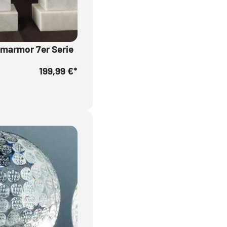
nmarmor 7er Serie
199,99 €
*