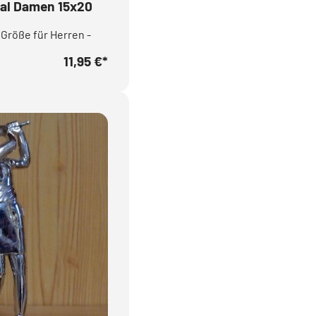
okal Damen 15x20
Größe für Herren -
11,95 €
*