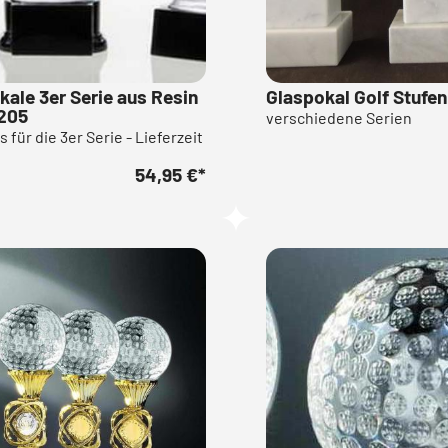
kale 3er Serie aus Resin
Glaspokal Golf Stufe
9205
verschiedene Serien
 für die 3er Serie - Lieferzeit
54,95 €
*