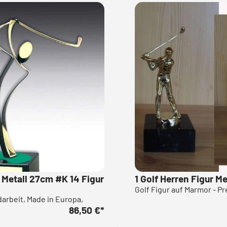
s Metall 27cm #K 14 Figur
1 Golf Herren Figur M
Golf Figur auf Marmor - Pr
arbeit, Made in Europa,
86,50 €
*