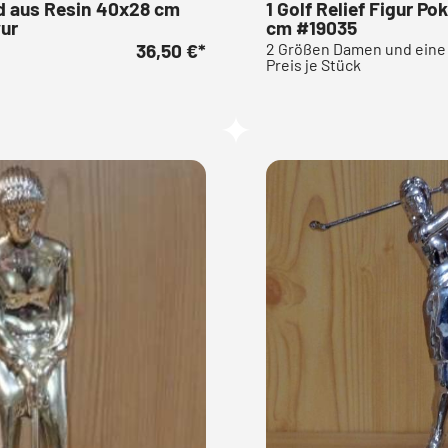
ld aus Resin 40x28 cm
1 Golf Relief Figur P
ur
cm #19035
36,50 €
*
2 Größen Damen und eine 
Preis je Stück