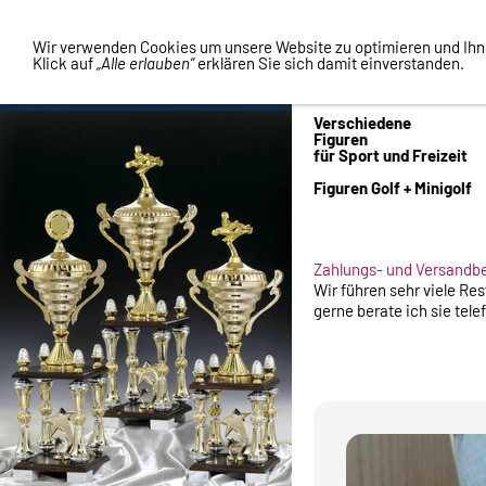
Vertrag widerrufen
Wir verwenden Cookies um unsere Website zu optimieren und Ih
Klick auf
„Alle erlauben“
erklären Sie sich damit einverstanden.
Verschiedene
Figuren
für Sport und Freizeit
Figuren Golf + Minigolf
Zahlungs- und Versandb
Wir führen sehr viele Re
gerne berate ich sie tele