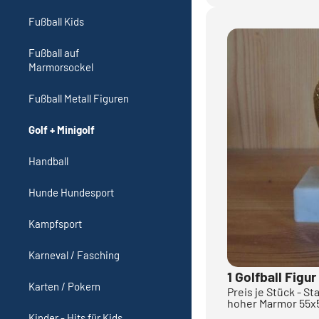
Fußball Kids
Fußball auf
Marmorsockel
Fußball Metall Figuren
Golf + Minigolf
Handball
Hunde Hundesport
Kampfsport
Karneval / Fasching
1 Golfball Figu
Karten / Pokern
Preis je Stück - St
hoher Marmor 55
Kinder - Hits für Kids