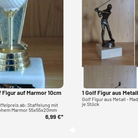
lf Figur auf Marmor 10cm
1 Golf Figur aus Meta
Golf Figur aus Metall - Ma
je Stück
affelpreis ab: Staffelung mit
hohem Marmor 55x55x20mm
6,99 €
*