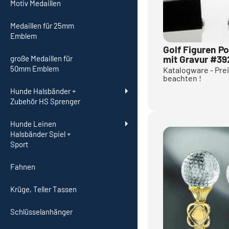
Motiv Medaillen
Medaillen für 25mm
Emblem
Golf Figuren Po
mit Gravur #3
große Medaillen für
50mm Emblem
Katalogware - Preis
beachten !
Hunde Halsbänder +
Zubehör HS Sprenger
Hunde Leinen
Halsbänder Spiel +
Sport
Fahnen
Krüge, Teller Tassen
Schlüsselanhänger