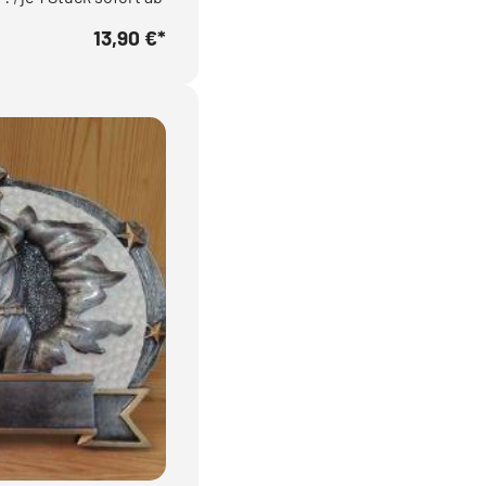
13,90 €
*