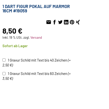
1 DART FIGUR POKAL AUF MARMOR
16CM #19059
8,50 €
Inkl. 19 % USt. zzgl.
Versand
Sofort ab Lager
1 Gravur Schild mit Text bis 40 Zeichen
(+
2,50 €)
1 Gravur Schild mit Text bis 60 Zeichen
(+
3,50 €)
Für später merken