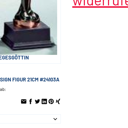
IEGESGÖTTIN
SIGN FIGUR 21CM #24103A
 ab: