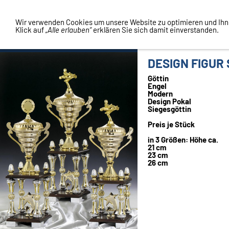
Vertrag widerrufen
Wir verwenden Cookies um unsere Website zu optimieren und Ih
Klick auf
„Alle erlauben“
erklären Sie sich damit einverstanden.
DESIGN FIGUR
Göttin
Engel
Modern
Design Pokal
Siegesgöttin
Preis je Stück
in 3 Größen: Höhe ca.
21 cm
23 cm
26 cm