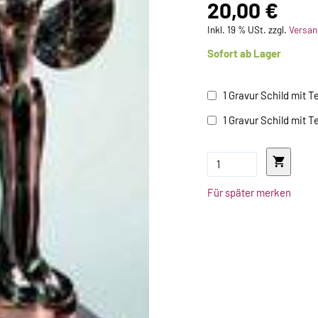
20,00 €
Inkl. 19 % USt. zzgl.
Versan
Sofort ab Lager
1 Gravur Schild mit T
1 Gravur Schild mit T
Für später merken