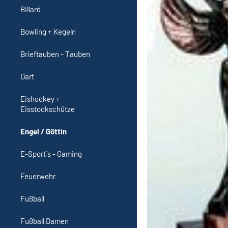
Billard
Bowling + Kegeln
Brieftauben - Tauben
Dart
Eishockey +
Eisstockschütze
Engel / Göttin
E-Sport`s - Gaming
Feuerwehr
Fußball
Fußball Damen