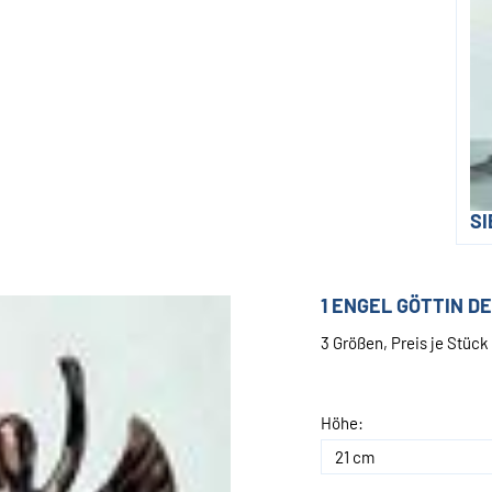
S
1 ENGEL GÖTTIN DE
3 Größen, Preis je Stück
Höhe: