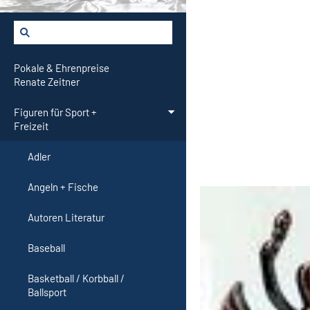
Pokale & Ehrenpreise
Renate Zeitner
Figuren für Sport +
Freizeit
Adler
Angeln + Fische
Autoren Literatur
Baseball
Basketball / Korbball /
Ballsport