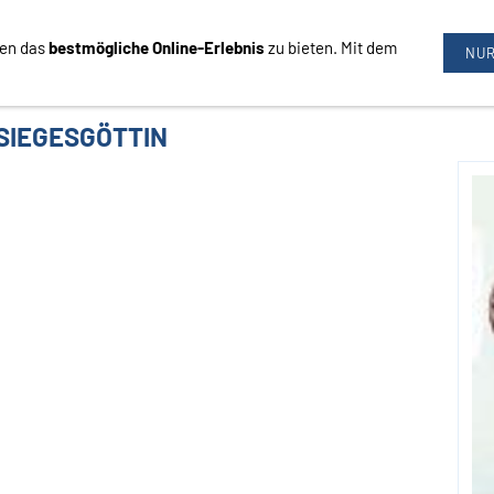
nen das
bestmögliche Online-Erlebnis
zu bieten. Mit dem
09726/3444
NUR
 SIEGESGÖTTIN