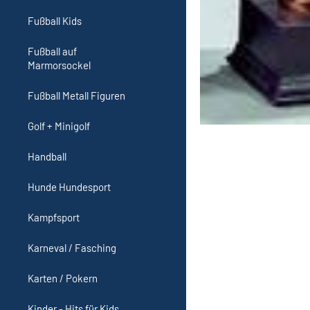
Fußball Kids
Fußball auf
Marmorsockel
Fußball Metall Figuren
Golf + Minigolf
Handball
Hunde Hundesport
Kampfsport
Karneval / Fasching
Karten / Pokern
Kinder - Hits für Kids