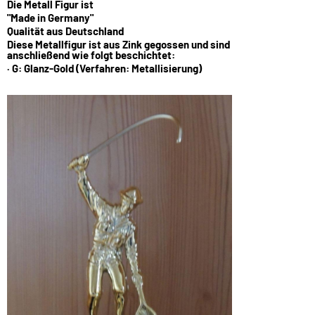
Die Metall Figur ist
"Made in Germany"
Qualität aus Deutschland
Diese Metallfigur ist aus Zink gegossen und sind
anschließend wie folgt beschichtet:
· G: Glanz-Gold (Verfahren: Metallisierung)