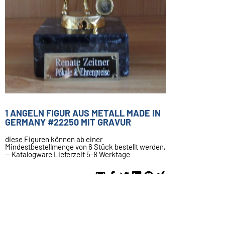
1 ANGELN FIGUR AUS METALL MADE IN
GERMANY #22250 MIT GRAVUR
diese Figuren können ab einer
Mindestbestellmenge von 6 Stück bestellt werden,
-- Katalogware Lieferzeit 5-8 Werktage
25,99 €
Inkl. 19 % USt. zzgl.
Versand
Liefertermin unbekannt