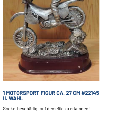
1 MOTORSPORT FIGUR CA. 27 CM #22145
II. WAHL
Sockel beschädigt auf dem Bild zu erkennen !
29,99 €
Inkl. 19 % USt. zzgl.
Versand