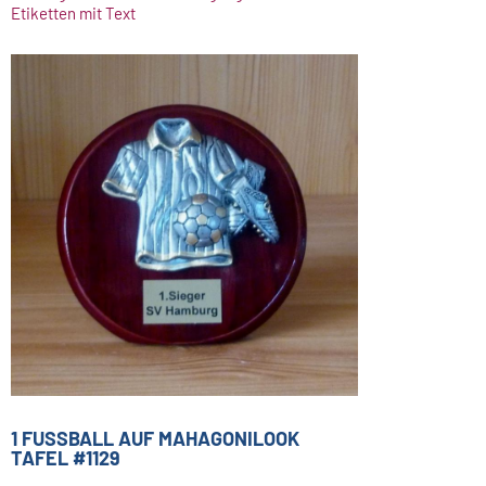
Etiketten mit Text
1 FUSSBALL AUF MAHAGONILOOK T
AFEL #1129