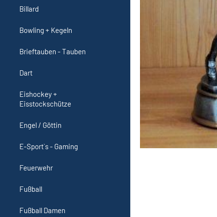
Billard
Bowling + Kegeln
Brieftauben - Tauben
Dart
Eishockey +
Eisstockschütze
Engel / Göttin
E-Sport`s - Gaming
Feuerwehr
Fußball
Fußball Damen