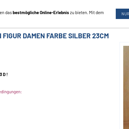
nen das
bestmögliche Online-Erlebnis
zu bieten. Mit dem
09726/3444
NUR
N FIGUR DAMEN FARBE SILBER 23CM
 D !
edingungen: