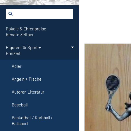
Pokale & Ehrenpreise
Renate Zeitner
Figuren für Sport +
Freizeit
Adler
Angeln + Fische
Autoren Literatur
Baseball
Basketball / Korbball /
Ballsport