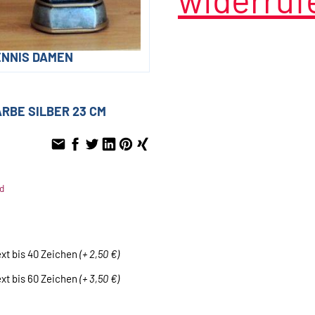
ENNIS DAMEN
ARBE SILBER 23 CM
d
ext bis 40 Zeichen
(+ 2,50 €)
ext bis 60 Zeichen
(+ 3,50 €)