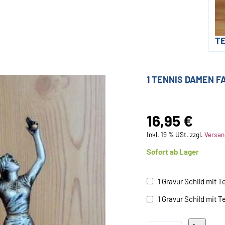
T
1 TENNIS DAMEN F
16,95 €
Inkl. 19 % USt. zzgl.
Versan
Sofort ab Lager
1 Gravur Schild mit T
1 Gravur Schild mit T