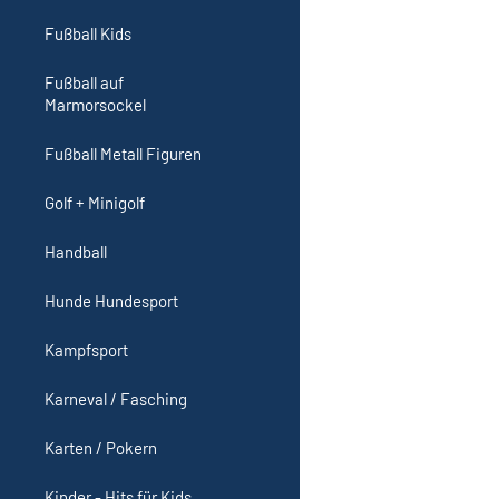
Fußball Kids
Fußball auf
Marmorsockel
Fußball Metall Figuren
Golf + Minigolf
Handball
Hunde Hundesport
Kampfsport
Karneval / Fasching
Karten / Pokern
Kinder - Hits für Kids