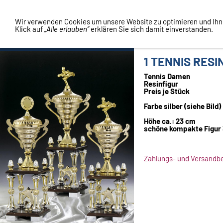
Vertrag widerrufen
Wir verwenden Cookies um unsere Website zu optimieren und Ih
Klick auf
„Alle erlauben“
erklären Sie sich damit einverstanden.
1 TENNIS RESI
Tennis Damen
Resinfigur
Preis je Stück
Farbe silber (siehe Bild)
Höhe ca.: 23 cm
schöne kompakte Figur 3
Zahlungs- und Versandb