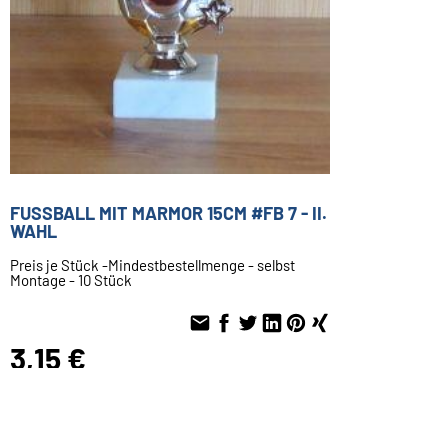
FUSSBALL MIT MARMOR 15CM #FB 7 - II.
WAHL
Preis je Stück -Mindestbestellmenge - selbst
Montage - 10 Stück
3,15 €
Inkl. 19 % USt. zzgl.
Versand
Sofort ab Lager