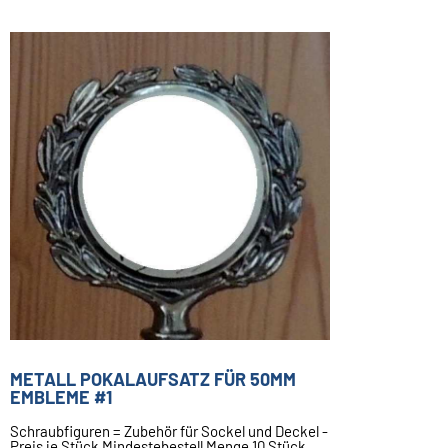
METALL POKALAUFSATZ FÜR 50MM
EMBLEME #1
Schraubfiguren = Zubehör für Sockel und Deckel -
Preis je Stück Mindestebestell Menge 10 Stück