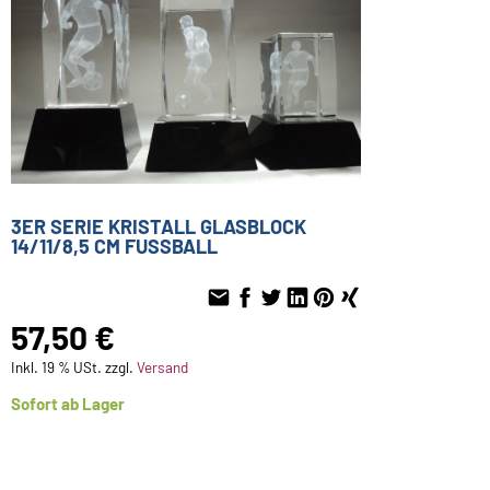
3ER SERIE KRISTALL GLASBLOCK
14/11/8,5 CM FUSSBALL
57,50 €
Inkl. 19 % USt. zzgl.
Versand
Sofort ab Lager
3x Gravur Schild mit Text bis 40 Zeichen
(+