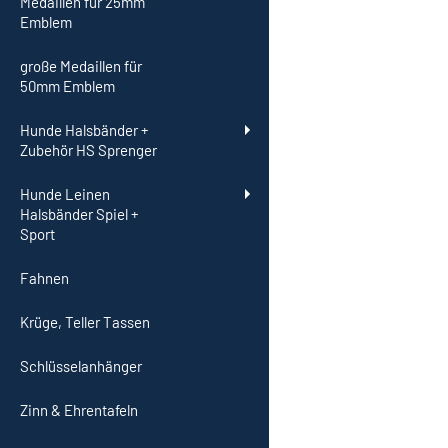
Medaillen für 25mm
Emblem
große Medaillen für
50mm Emblem
Hunde Halsbänder +
Zubehör HS Sprenger
Hunde Leinen
Halsbänder Spiel +
Sport
Fahnen
Krüge, Teller Tassen
Schlüsselanhänger
Zinn & Ehrentafeln