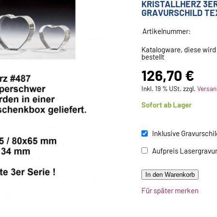
KRISTALLHERZ 3ER
GRAVURSCHILD TEX
Artikelnummer:
Katalogware, diese wird
bestellt
126,70 €
Inkl. 19 % USt. zzgl.
Versan
Sofort ab Lager
Inklusive Gravurschil
Aufpreis Lasergravur
In den Warenkorb
Für später merken