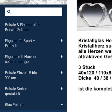
Pokale & Ehrenpreise
Renate Zeitner
Figuren für Sport +
Freizeit
Figuren mit Marmor
selbstmontage
Pokale Einzeln 5 bis
100 cm
Pokale Serien
gestaffelt
Glas Pokale