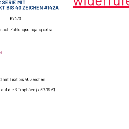
 SERIE MIT
T BIS 40 ZEICHEN #142A
67470
 nach Zahlungseingang extra
d
d mit Text bis 40 Zeichen
 auf die 3 Trophäen
(+ 60,00 €)