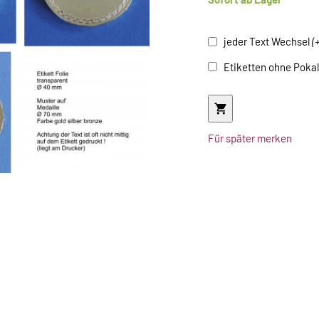
jeder Text Wechsel
(
Etiketten ohne Poka
Für später merken