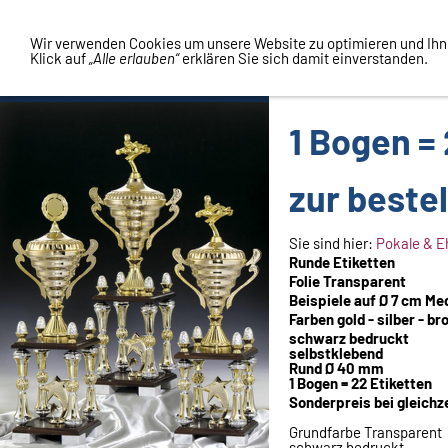
Vertrag widerrufen
Wir verwenden Cookies um unsere Website zu optimieren und Ih
Klick auf
„Alle erlauben“
erklären Sie sich damit einverstanden.
1 Bogen =
zur bestel
Sie sind hier:
Pokale & E
Runde Etiketten
Folie Transparent
Beispiele auf Ø 7 cm Med
Farben gold - silber - br
schwarz bedruckt
selbstklebend
Rund Ø 40 mm
1 Bogen = 22 Etiketten
Sonderpreis bei gleichze
Grundfarbe Transparent
schwarz bedruckt