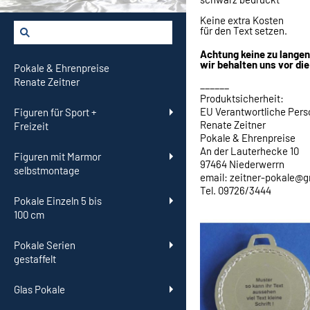
Keine extra Kosten
für den Text setzen.
Achtung keine zu langen
wir behalten uns vor die
Pokale & Ehrenpreise
Renate Zeitner
______
Produktsicherheit:
EU Verantwortliche Pers
Figuren für Sport +
Renate Zeitner
Freizeit
Pokale & Ehrenpreise
An der Lauterhecke 10
Figuren mit Marmor
97464 Niederwerrn
selbstmontage
email: zeitner-pokale@
Tel. 09726/3444
Pokale Einzeln 5 bis
100 cm
Pokale Serien
gestaffelt
Glas Pokale