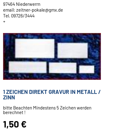
97464 Niederwerrn
email: zeitner-pokale@gmx.de
Tel. 09726/3444
+
1 ZEICHEN DIREKT GRAVUR IN METALL /
ZINN
bitte Beachten Mindestens 5 Zeichen werden
berechnet !
1,50 €
Inkl. 19 % USt. zzgl.
Versand