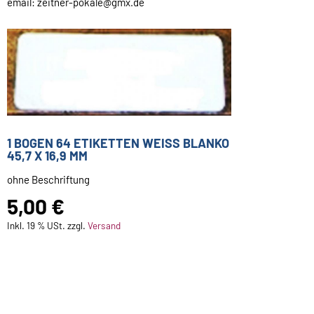
email: zeitner-pokale@gmx.de
1 BOGEN 64 ETIKETTEN WEISS BLANKO 4
5,7 X 16,9 MM
ohne Beschriftung
5,00 €
Inkl. 19 % USt. zzgl.
Versand
Ab 1 Stück: 5,00 €
Sofort ab Lager