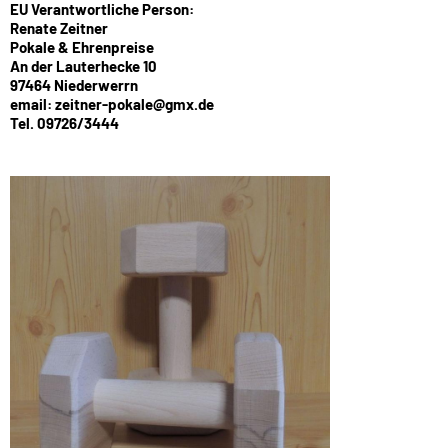
EU Verantwortliche Person:
Renate Zeitner
Pokale & Ehrenpreise
An der Lauterhecke 10
97464 Niederwerrn
email: zeitner-pokale@gmx.de
Tel. 09726/3444