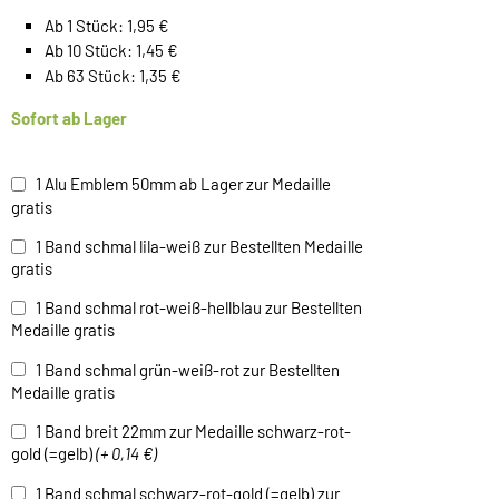
Ab 1 Stück: 1,95 €
Ab 10 Stück: 1,45 €
Ab 63 Stück: 1,35 €
Sofort ab Lager
1 Alu Emblem 50mm ab Lager zur Medaille
gratis
1 Band schmal lila-weiß zur Bestellten Medaille
gratis
1 Band schmal rot-weiß-hellblau zur Bestellten
Medaille gratis
1 Band schmal grün-weiß-rot zur Bestellten
Medaille gratis
1 Band breit 22mm zur Medaille schwarz-rot-
gold (=gelb)
(+ 0,14 €)
1 Band schmal schwarz-rot-gold (=gelb) zur