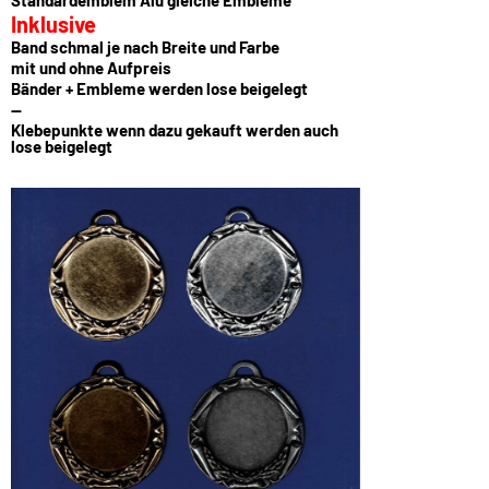
Standardemblem Alu gleiche Embleme
Inklusive
Band schmal je nach Breite und Farbe
mit und ohne Aufpreis
Bänder + Embleme werden lose beigelegt
--
Klebepunkte wenn dazu gekauft werden auch
lose beigelegt