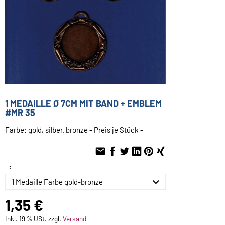
1 MEDAILLE Ø 7CM MIT BAND + EMBLEM
#MR 35
Farbe: gold, silber. bronze - Preis je Stück -
=:
1,35 €
Inkl. 19 % USt. zzgl.
Versand