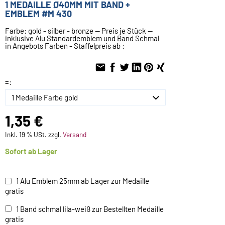
1 MEDAILLE Ø40MM MIT BAND +
EMBLEM #M 430
Farbe: gold - silber - bronze -- Preis je Stück --
inklusive Alu Standardemblem und Band Schmal
in Angebots Farben - Staffelpreis ab :
=:
1,35 €
Inkl. 19 % USt. zzgl.
Versand
Sofort ab Lager
1 Alu Emblem 25mm ab Lager zur Medaille
gratis
1 Band schmal lila-weiß zur Bestellten Medaille
gratis