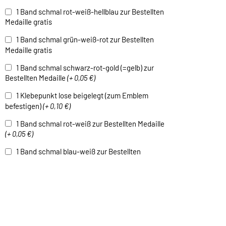
1 Band schmal rot-weiß-hellblau zur Bestellten
Medaille gratis
1 Band schmal grün-weiß-rot zur Bestellten
Medaille gratis
1 Band schmal schwarz-rot-gold (=gelb) zur
Bestellten Medaille
(+ 0,05 €)
1 Klebepunkt lose beigelegt (zum Emblem
befestigen)
(+ 0,10 €)
1 Band schmal rot-weiß zur Bestellten Medaille
(+ 0,05 €)
1 Band schmal blau-weiß zur Bestellten
Medaille
(+ 0,05 €)
1 Band schmal grün-weiß zur Bestellten
Medaille
(+ 0,05 €)
1 Band schmal schwarz-weiß zur Bestellten
Medaille
(+ 0,05 €)