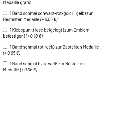
Medaille gratis
1 Band schmal schwarz-rot-gold (=gelb) zur
Bestellten Medaille
(+ 0,05 €)
1 Klebepunkt lose beigelegt (zum Emblem
befestigen)
(+ 0,10 €)
1 Band schmal rot-weiß zur Bestellten Medaille
(+ 0,05 €)
1 Band schmal blau-weiß zur Bestellten
Medaille
(+ 0,05 €)
1 Band schmal grün-weiß zur Bestellten
Medaille
(+ 0,05 €)
1 Band schmal schwarz-weiß zur Bestellten
Medaille
(+ 0,05 €)
1 Band breit gelb-weiß-grün zur Bestellten
Medaille
(+ 0,05 €)
1 Band breit lila-weiß zur Bestellten Medaille
(+