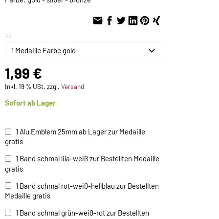
=:
1,99 €
Inkl. 19 % USt. zzgl.
Versand
Sofort ab Lager
1 Alu Emblem 25mm ab Lager zur Medaille
gratis
1 Band schmal lila-weiß zur Bestellten Medaille
gratis
1 Band schmal rot-weiß-hellblau zur Bestellten
Medaille gratis
1 Band schmal grün-weiß-rot zur Bestellten