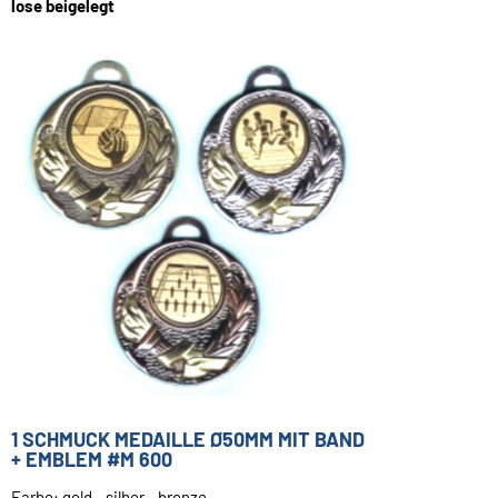
lose beigelegt
1 SCHMUCK MEDAILLE Ø50MM MIT BAND
+ EMBLEM #M 600
Farbe: gold - silber - bronze