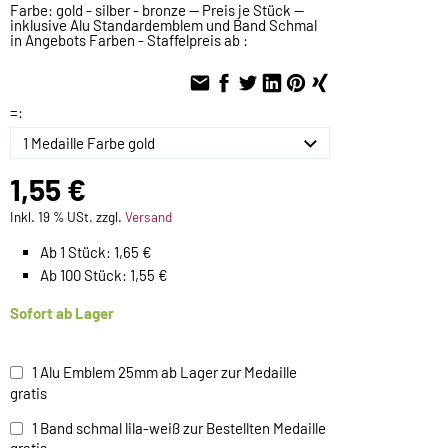
Farbe: gold - silber - bronze -- Preis je Stück --
inklusive Alu Standardemblem und Band Schmal
in Angebots Farben - Staffelpreis ab :
=:
1,55 €
Inkl. 19 % USt. zzgl.
Versand
Ab 1 Stück: 1,65 €
Ab 100 Stück: 1,55 €
Sofort ab Lager
1 Alu Emblem 25mm ab Lager zur Medaille
gratis
1 Band schmal lila-weiß zur Bestellten Medaille