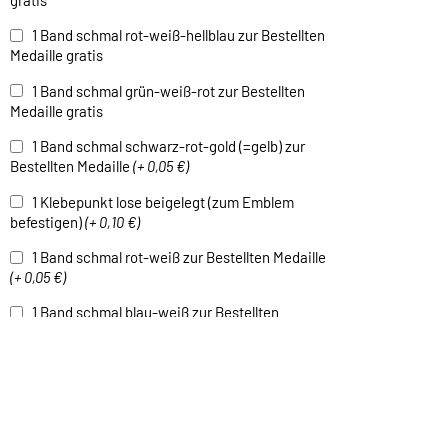
gratis
1 Band schmal rot-weiß-hellblau zur Bestellten
Medaille gratis
1 Band schmal grün-weiß-rot zur Bestellten
Medaille gratis
1 Band schmal schwarz-rot-gold (=gelb) zur
Bestellten Medaille
(+ 0,05 €)
1 Klebepunkt lose beigelegt (zum Emblem
befestigen)
(+ 0,10 €)
1 Band schmal rot-weiß zur Bestellten Medaille
(+ 0,05 €)
1 Band schmal blau-weiß zur Bestellten
Medaille
(+ 0,05 €)
1 Band schmal grün-weiß zur Bestellten
Medaille
(+ 0,05 €)
1 Band schmal schwarz-weiß zur Bestellten
Medaille
(+ 0,05 €)