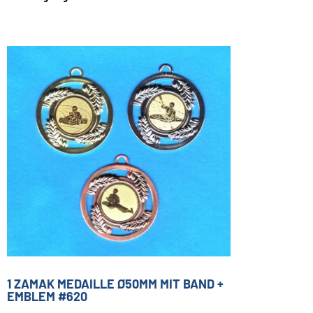
1 ZAMAK MEDAILLE Ø50MM MIT BAND +
EMBLEM #620