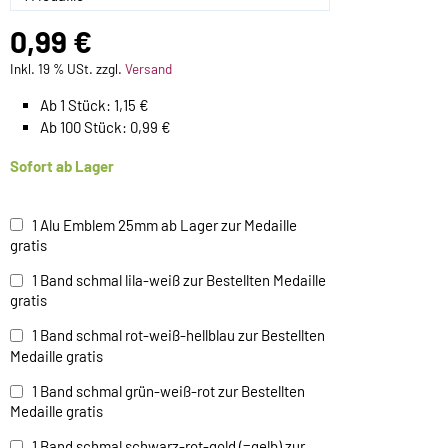
0,99 €
Inkl. 19 % USt. zzgl.
Versand
Ab 1 Stück: 1,15 €
Ab 100 Stück: 0,99 €
Sofort ab Lager
1 Alu Emblem 25mm ab Lager zur Medaille
gratis
1 Band schmal lila-weiß zur Bestellten Medaille
gratis
1 Band schmal rot-weiß-hellblau zur Bestellten
Medaille gratis
1 Band schmal grün-weiß-rot zur Bestellten
Medaille gratis
1 Band schmal schwarz-rot-gold (=gelb) zur