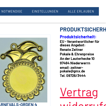
Renate Zeitner, 97464 Oberwerrn
 NOTWENDIGE
EINSTELLUNGEN
ALLE ERLAUBEN
PRODUKTSICHERH
Produktsicherheit:
EU - Verantwortlicher für
dieses Angebot:
Renate Zeitner
Pokale & Ehrenpreise
An der Lauterhecke 10
97464 Niederwerrn
email: zeitner-
pokale@gmx.de
Tel. 09726/3444
Vertrag
widerruf
ARNEVALS-ORDEN 4