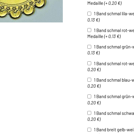
Medaille
(+ 0,20 €)
1 Band schmal lila-we
0,13 €)
1 Band schmal rot-wei
Medaille
(+ 0,13 €)
1 Band schmal grün-w
0,13 €)
1 Band schmal rot-we
0,20 €)
1 Band schmal blau-w
0,20 €)
1 Band schmal grün-w
0,20 €)
1 Band schmal schwar
0,20 €)
1 Band breit gelb-wei