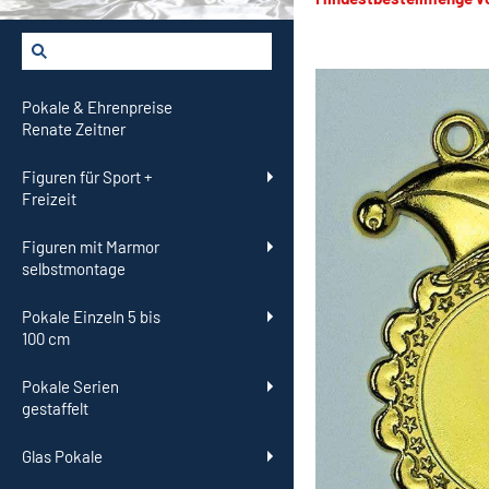
Pokale & Ehrenpreise
Renate Zeitner
Figuren für Sport +
Freizeit
Figuren mit Marmor
selbstmontage
Pokale Einzeln 5 bis
100 cm
Pokale Serien
gestaffelt
Glas Pokale