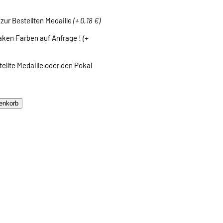
ß zur Bestellten Medaille
(+ 0,18 €)
Haken Farben auf Anfrage !
(+
ellte Medaille oder den Pokal
enkorb