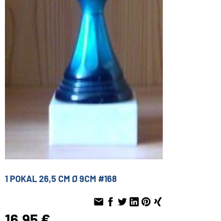
1 POKAL 26,5 CM Ø 9CM #168
16,95 €