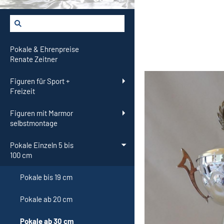
Pokale & Ehrenpreise
Renate Zeitner
Figuren für Sport +
Freizeit
Figuren mit Marmor
selbstmontage
Pokale Einzeln 5 bis
100 cm
Pokale bis 19 cm
Pokale ab 20 cm
Pokale ab 30 cm