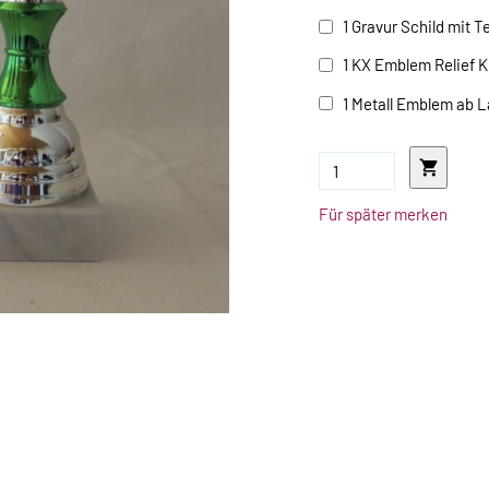
1 Gravur Schild mit T
1 KX Emblem Relief K
1 Metall Emblem ab 
Für später merken