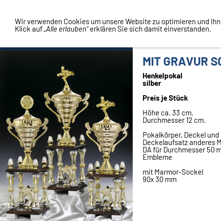
Vertrag widerrufen
Wir verwenden Cookies um unsere Website zu optimieren und Ih
Klick auf
„Alle erlauben“
erklären Sie sich damit einverstanden.
MIT GRAVUR SC
Henkelpokal
silber
Preis je Stück
Höhe ca. 33 cm.
Durchmesser 12 cm.
Pokalkörper, Deckel und 
Deckelaufsatz anderes Mo
DA für Durchmesser 50 
Embleme
mit Marmor-Sockel
90x 30 mm