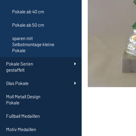
Pokale ab 40 cm
Pokale ab 50 cm
sparen mit
Selbstmontage kleine
Pokale
Pokale Serien
gestaffelt
Glas Pokale
Moll Metall Design
Pokale
Fußball Medaillen
Motiv Medaillen