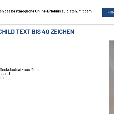
nen das
bestmögliche Online-Erlebnis
zu bieten. Mit dem
09726/3444
NUR
HILD TEXT BIS 40 ZEICHEN
Deckelaufsatz aus Metall!
dell !
mm