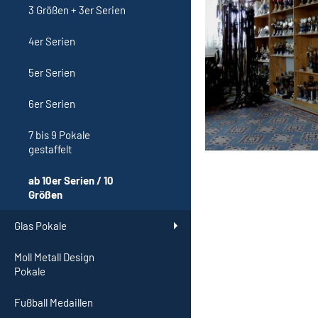
3 Größen + 3er Serien
4er Serien
5er Serien
6er Serien
7 bis 9 Pokale
gestaffelt
ab 10er Serien / 10
Größen
Glas Pokale
Moll Metall Design
Pokale
Fußball Medaillen