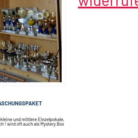
RASCHUNGSPAKET
leine und mittlere Einzelpokale,
sch ! wird oft auch als Mystery Box