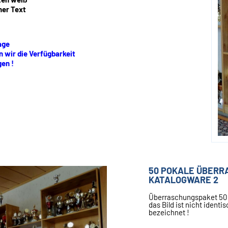
her Text
age
 wir die Verfügbarkeit
en !
50 POKALE ÜBER
KATALOGWARE 2
Überraschungspaket 50 k
das Bild ist nicht identi
bezeichnet !