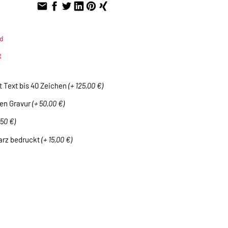
d
t
t Text bis 40 Zeichen
(+ 125,00 €)
hen Gravur
(+ 50,00 €)
,50 €)
arz bedruckt
(+ 15,00 €)