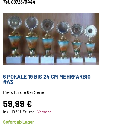
Tel. 09726/3444
6 POKALE 19 BIS 24 CM MEHRFARBIG
#A3
Preis für die 6er Serie
59,99 €
Inkl. 19 % USt. zzgl.
Versand
Sofort ab Lager