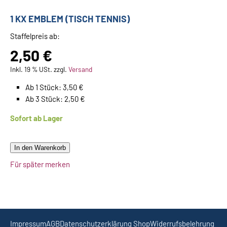
1 KX EMBLEM (TISCH TENNIS)
Staffelpreis ab:
2,50 €
Inkl. 19 % USt. zzgl.
Versand
Ab 1 Stück: 3,50 €
Ab 3 Stück: 2,50 €
Sofort ab Lager
In den Warenkorb
Für später merken
Impressum
AGB
Datenschutzerklärung Shop
Widerrufsbelehrung