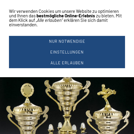
Vertrag widerrufen
Wir verwenden Cookies um unsere Website zu optimieren
09726/3444
Renate Zeitner, 97464
und Ihnen das
bestmögliche Online-Erlebnis
zu bieten. Mit
dem Klick auf
„Alle erlauben“
erklären Sie sich damit
Oberwerrn
einverstanden.
NUR NOTWENDIGE
EINSTELLUNGEN
ALLE ERLAUBEN