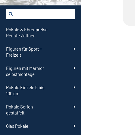
Pokale & Ehrenpreise
Renate Zeitner
Figuren für Sport +
Freizeit
Figuren mit Marmor
selbstmontage
Pokale Einzeln 5 bis
100 cm
Pokale Serien
gestaffelt
Glas Pokale