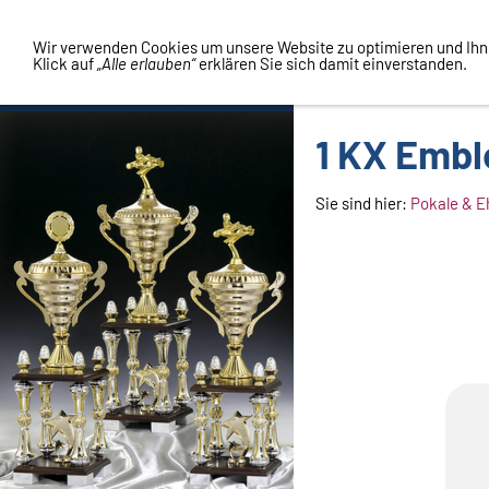
Vertrag widerrufen
Wir verwenden Cookies um unsere Website zu optimieren und Ih
Klick auf
„Alle erlauben“
erklären Sie sich damit einverstanden.
1 KX Embl
Sie sind hier:
Pokale & E