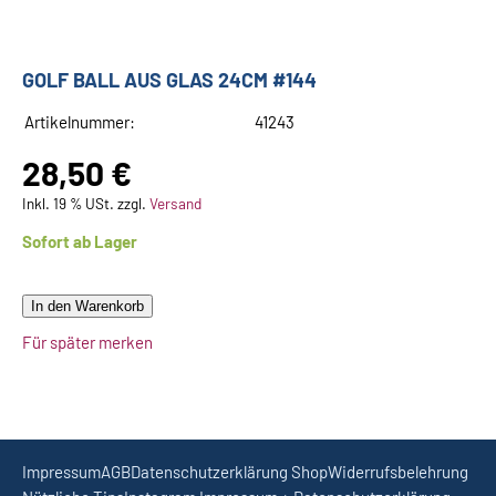
GOLF BALL AUS GLAS 24CM #144
Artikelnummer:
41243
28,50 €
Inkl. 19 % USt. zzgl.
Versand
Sofort ab Lager
In den Warenkorb
Für später merken
Impressum
AGB
Datenschutzerklärung Shop
Widerrufsbelehrung