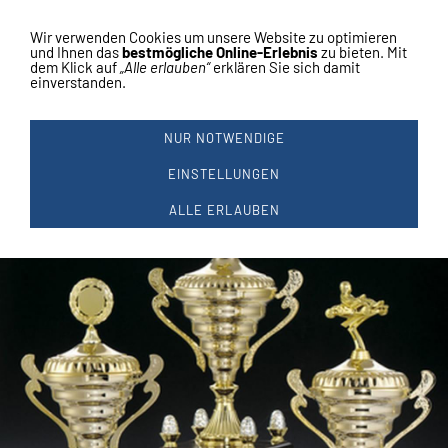
Vertrag widerrufen
Wir verwenden Cookies um unsere Website zu optimieren
09726/3444
Renate Zeitner, 97464
und Ihnen das
bestmögliche Online-Erlebnis
zu bieten. Mit
dem Klick auf
„Alle erlauben“
erklären Sie sich damit
Oberwerrn
einverstanden.
NUR NOTWENDIGE
EINSTELLUNGEN
ALLE ERLAUBEN