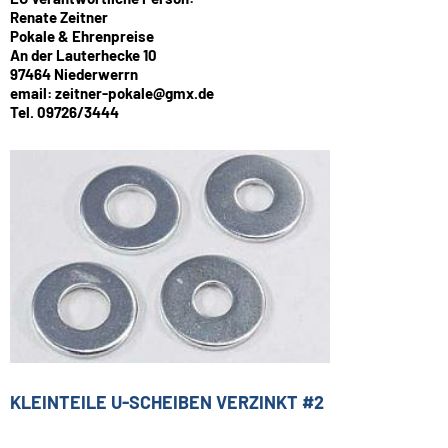
Renate Zeitner
Pokale & Ehrenpreise
An der Lauterhecke 10
97464 Niederwerrn
email: zeitner-pokale@gmx.de
Tel. 09726/3444
KLEINTEILE U-SCHEIBEN VERZINKT #2
0,50 €